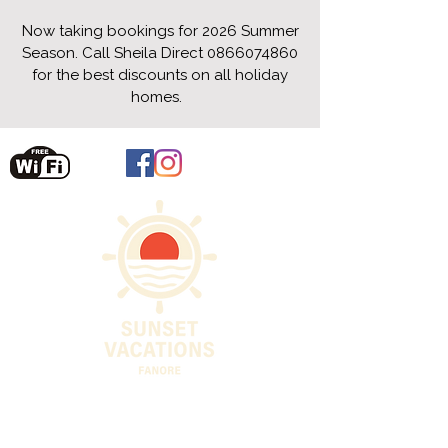
Now taking bookings for 2026 Summer
Season. Call Sheila Direct
0866074860
for the best discounts on all holiday
homes.
fanoreselfcatering@gmail.com