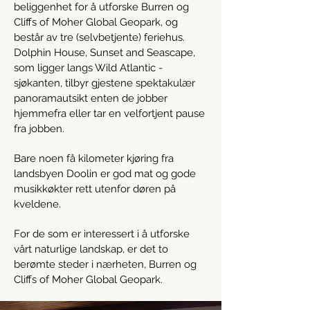
beliggenhet for å utforske Burren og
Cliffs of Moher Global Geopark, og
består av tre (selvbetjente) feriehus.
Dolphin House, Sunset and Seascape,
som ligger langs Wild Atlantic -
sjøkanten, tilbyr gjestene spektakulær
panoramautsikt enten de jobber
hjemmefra eller tar en velfortjent pause
fra jobben.
Bare noen få kilometer kjøring fra
landsbyen Doolin er god mat og gode
musikkøkter rett utenfor døren på
kveldene.
For de som er interessert i å utforske
vårt naturlige landskap, er det to
berømte steder i nærheten, Burren og
Cliffs of Moher Global Geopark.