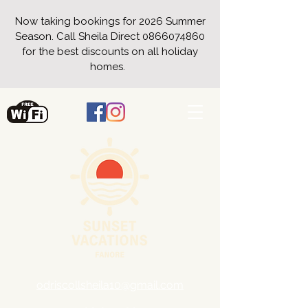
Now taking bookings for 2026 Summer
Season. Call Sheila Direct
0866074860
for the best discounts on all holiday
homes.
odriscollsheila10@gmail.com