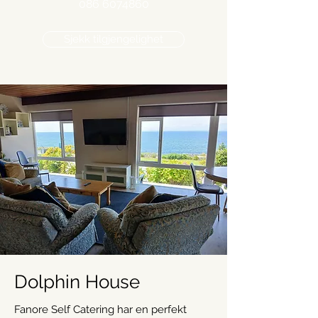
086 6074860
Sjekk tilgjengelighet
Dolphin House
Fanore Self Catering har en perfekt